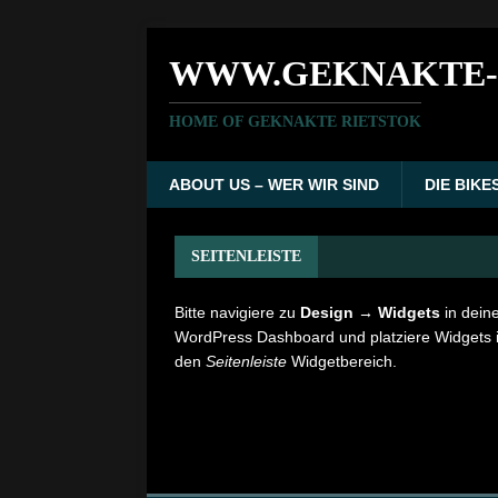
WWW.GEKNAKTE-
HOME OF GEKNAKTE RIETSTOK
ABOUT US – WER WIR SIND
DIE BIKE
SEITENLEISTE
Bitte navigiere zu
Design → Widgets
in dein
WordPress Dashboard und platziere Widgets 
den
Seitenleiste
Widgetbereich.