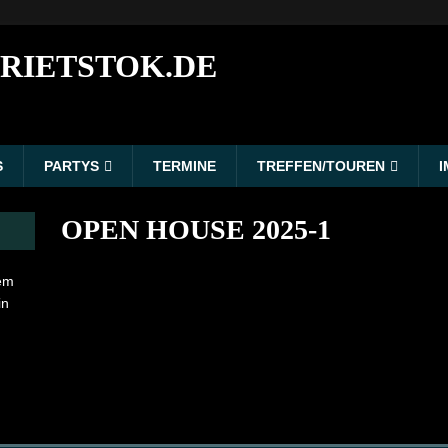
RIETSTOK.DE
S
PARTYS
TERMINE
TREFFEN/TOUREN
OPEN HOUSE 2025-1
em
in