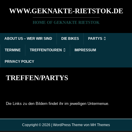
WWW.GEKNAKTE-RIETSTOK.DE
HOME OF GEKNAKTE RIETSTOK
ABOUT US – WER WIR SIND
DIE BIKES
PARTYS
TERMINE
TREFFEN/TOUREN
IMPRESSUM
PRIVACY POLICY
TREFFEN/PARTYS
Die Links zu den Bildern findet ihr im jeweiligen Untermenue.
Copyright © 2026 | WordPress Theme von
MH Themes