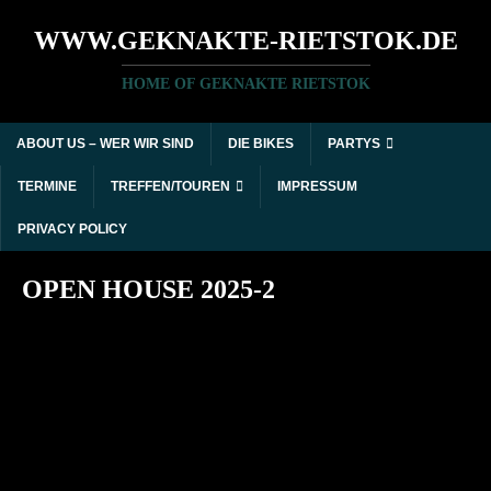
WWW.GEKNAKTE-RIETSTOK.DE
HOME OF GEKNAKTE RIETSTOK
ABOUT US – WER WIR SIND
DIE BIKES
PARTYS
TERMINE
TREFFEN/TOUREN
IMPRESSUM
PRIVACY POLICY
OPEN HOUSE 2025-2