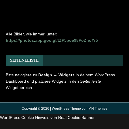
Alle Bilder, wie immer, unter:
https://photos.app.goo.gl/tZP5poe98PoZnoYr5
SEITENLEISTE
Bitte navigiere zu
Design → Widgets
in deinem WordPress
Dashboard und platziere Widgets in den
Seitenleiste
Widgetbereich.
Copyright © 2026 | WordPress Theme von
MH Themes
WordPress Cookie Hinweis von Real Cookie Banner